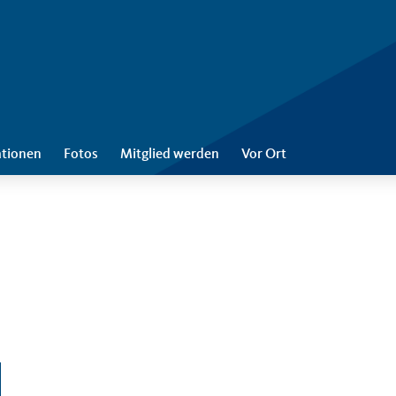
ationen
Fotos
Mitglied werden
Vor Ort