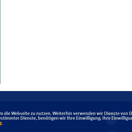
m die Webseite zu nutzen. Weiterhin verwenden wir Dienste von D
immter Dienste, benötigen wir Ihre Einwilligung. Ihre Einwilligu
Senioren-Union der CDU Deutschlands
g
.