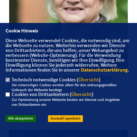
Cookie Hinweis
Diese Webseite verwendet Cookies, die notwendig sind, um
die Webseite zu nutzen. Weiterhin verwenden wir Dienste
von Drittanbietern, die uns helfen, unser Webangebot zu
verbessern (Website-Optmierung). Für die Verwendung
bestimmter Dienste, benötigen wir Ihre Einwilligung. Ihre
Einwilligung können Sie jederzeit widerrufen. Weitere
Informationen finden Sie in unserer
Datenschutzerklärung
.
Christa Waschkowitz-Biggeleben
Technisch notwendige Cookies (
Übersicht
)
stv. Landesvorsitzende
Die notwendigen Cookies werden allein für den ordnungsgemäßen
Gebrauch der Webseite benötigt.
Cookies von Drittanbietern (
Übersicht
)
Zur Optimierung unserer Webseite binden wir Dienste und Angebote
von Drittanbietern ein.
Alle akzeptieren
Auswahl speichern