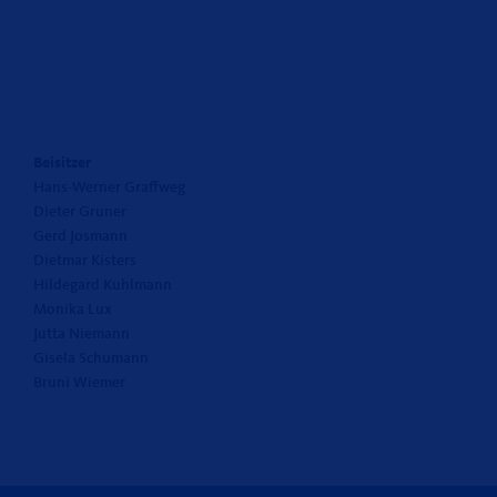
Beisitzer
Hans-Werner Graffweg
Dieter Gruner
Gerd Josmann
Dietmar Kisters
Hildegard Kuhlmann
Monika Lux
Jutta Niemann
Gisela Schumann
Bruni Wiemer