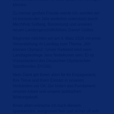
können.
Zu meiner großen Freude werde ich, werden wir
im kommenden Jahr weiterhin unterstützt durch
Mechthild Solberg, Büroleitung und unseren
neuen Landesgeschäftsführer, Daniel Güttler.
Beginnen möchten wir am 4. März 2026 mit einer
Veranstaltung im Landtag zum Thema: „Wir
können Olympia“. Unser Referent wird mein
Landtagskollege Jens Nettekoven sein. Er ist
Vizepräsident des Deutschen Olympischen
Sportbundes (DOSB).
Mein Dank gilt Ihnen allen für Ihr Engagement,
Ihre Treue und Ihren Einsatz in unseren
Verbänden vor Ort. Sie bilden das Fundament
unserer Arbeit und unserer politischen
Wirkungskraft.
Ihnen allen wünsche ich nach diesem
spannenden, ereignisreichen und sicher oft sehr