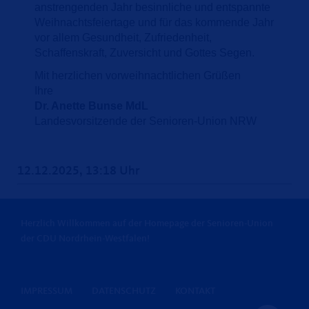
anstrengenden Jahr besinnliche und entspannte
Weihnachtsfeiertage und für das kommende Jahr
vor allem Gesundheit, Zufriedenheit,
Schaffenskraft, Zuversicht und Gottes Segen.
Mit herzlichen vorweihnachtlichen Grüßen
Ihre
Dr. Anette Bunse MdL
Landesvorsitzende der Senioren-Union NRW
12.12.2025, 13:18 Uhr
Herzlich Willkommen auf der Homepage der Senioren-Union
der CDU Nordrhein-Westfalen!
IMPRESSUM
DATENSCHUTZ
KONTAKT