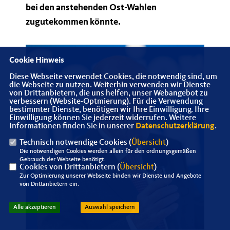
bei den anstehenden Ost-Wahlen
zugutekommen könnte.
Cookie Hinweis
Diese Webseite verwendet Cookies, die notwendig sind, um
die Webseite zu nutzen. Weiterhin verwenden wir Dienste
von Drittanbietern, die uns helfen, unser Webangebot zu
verbessern (Website-Optmierung). Für die Verwendung
bestimmter Dienste, benötigen wir Ihre Einwilligung. Ihre
Einwilligung können Sie jederzeit widerrufen. Weitere
Informationen finden Sie in unserer
Datenschutzerklärung
.
Technisch notwendige Cookies (
Übersicht
)
Die notwendigen Cookies werden allein für den ordnungsgemäßen
Gebrauch der Webseite benötigt.
Cookies von Drittanbietern (
Übersicht
)
Zur Optimierung unserer Webseite binden wir Dienste und Angebote
von Drittanbietern ein.
Alle akzeptieren
Auswahl speichern