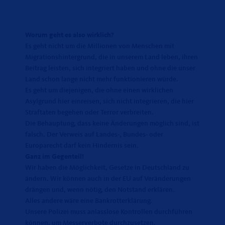
Worum geht es also wirklich?
Es geht nicht um die Millionen von Menschen mit
Migrationshintergrund, die in unserem Land leben, ihren
Beitrag leisten, sich integriert haben und ohne die unser
Land schon lange nicht mehr funktionieren würde.
Es geht um diejenigen, die ohne einen wirklichen
Asylgrund hier einreisen, sich nicht integrieren, die hier
Straftaten begehen oder Terror verbreiten.
Die Behauptung, dass keine Änderungen möglich sind, ist
falsch. Der Verweis auf Landes-, Bundes- oder
Europarecht darf kein Hindernis sein.
Ganz im Gegenteil!
Wir haben die Möglichkeit, Gesetze in Deutschland zu
ändern. Wir können auch in der EU auf Veränderungen
drängen und, wenn nötig, den Notstand erklären.
Alles andere wäre eine Bankrotterklärung.
Unsere Polizei muss anlasslose Kontrollen durchführen
können, um Messerverbote durchzusetzen.