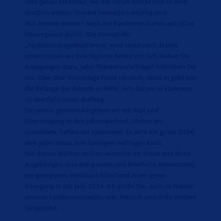
sehr genau erkennen, wo der Schuh drückt und so wird
deutlich welche Themen besonders wichtig sind.
Was kommt wieder? Nach der Pandemie starten wir 2024
überregional durch. Das Format der
Funktionsträgerkonferenz“ wird reaktiviert. Damit
unterstützen wir Ihre tägliche Arbeit vor Ort. Haben Sie
Anregungen dazu, oder Themenvorschläge? Schreiben Sie
mir. Über Ihre Vorschläge freue ich mich, denn es geht um
die Belange der Älteren in NRW. Sich darum zu kümmern
ist ebenfalls unser Auftrag.
Sie sehen, gemeinsam gehen wir mit Mut und
Überzeugung in den Jahreswechsel. Stehen wir
zusammen, halten wir zusammen. Es wird ein gutes 2024,
weil jeder etwas zum Gelingen beitragen kann.
Mit diesen Worten im Sinn wünsche ich Ihnen und Ihren
Angehörigen eine entspannte und friedliche Adventszeit,
ein gesegnetes Weihnachtsfest und einen guten
Übergang in das Jahr 2024. Ich grüße Sie, auch im Namen
unseres Landesvorstandes sehr herzlich und bitte bleiben
Sie gesund.