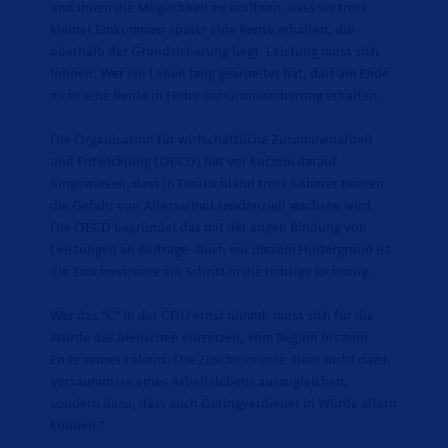
und ihnen die Möglichkeit zu eröffnen, dass sie trotz
kleiner Einkommen später eine Rente erhalten, die
oberhalb der Grundsicherung liegt. Leistung muss sich
lohnen: Wer ein Leben lang gearbeitet hat, darf am Ende
nicht eine Rente in Höhe der Grundsicherung erhalten.
Die Organisation für wirtschaftliche Zusammenarbeit
und Entwicklung (OECD) hat vor kurzem darauf
hingewiesen, dass in Deutschland trotz höherer Renten
die Gefahr von Altersarmut tendenziell wachsen wird.
Die OECD begründet das mit der engen Bindung von
Leistungen an Beiträge. Auch vor diesem Hintergrund ist
die Zuschussrente ein Schritt in die richtige Richtung.
Wer das "C" in der CDU ernst nimmt, muss sich für die
Würde des Menschen einsetzen, vom Beginn bis zum
Ende seines Lebens. Die Zuschussrente dient nicht dazu,
Versäumnisse eines Arbeitslebens auszugleichen,
sondern dazu, dass auch Geringverdiener in Würde altern
können."