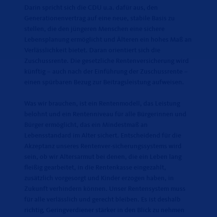
Darin spricht sich die CDU u.a. dafür aus, den
Generationenvertrag auf eine neue, stabile Basis zu
stellen, die den jüngeren Menschen eine sichere
Lebensplanung ermöglicht und Älteren ein hohes Maß an
Verlässlichkeit bietet. Daran orientiert sich die
Zuschussrente. Die gesetzliche Rentenversicherung wird
künftig – auch nach der Einführung der Zuschussrente –
einen spürbaren Bezug zur Beitragsleistung aufweisen.
Was wir brauchen, ist ein Rentenmodell, das Leistung
belohnt und ein Rentenniveau für alle Bürgerinnen und
Bürger ermöglicht, das ein Mindestmaß an
Lebensstandard im Alter sichert. Entscheidend für die
Akzeptanz unseres Rentenver-sicherungssystems wird
sein, ob wir Altersarmut bei denen, die ein Leben lang
fleißig gearbeitet, in die Rentenkasse eingezahlt,
zusätzlich vorgesorgt und Kinder erzogen haben, in
Zukunft verhindern können. Unser Rentensystem muss
für alle verlässlich und gerecht bleiben. Es ist deshalb
richtig, Geringverdiener stärker in den Blick zu nehmen